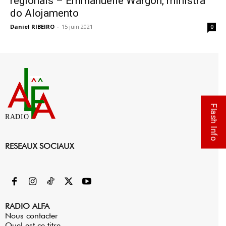
regionais – Emmanuelle Wargon, ministra
do Alojamento
Daniel RIBEIRO
-
15 juin 2021
0
Flash Info
RADIO
RESEAUX SOCIAUX
RADIO ALFA
Nous contacter
Quel est ce titre