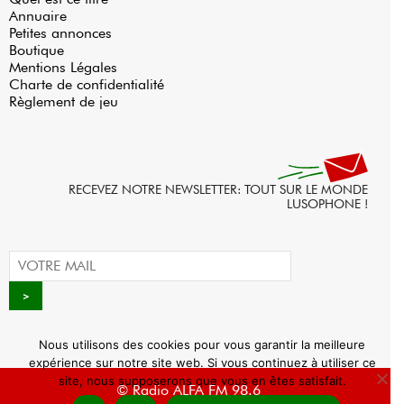
Annuaire
Petites annonces
Boutique
Mentions Légales
Charte de confidentialité
Règlement de jeu
RECEVEZ NOTRE NEWSLETTER: TOUT SUR LE MONDE
LUSOPHONE !
Nous utilisons des cookies pour vous garantir la meilleure
expérience sur notre site web. Si vous continuez à utiliser ce
site, nous supposerons que vous en êtes satisfait.
© Radio ALFA FM 98.6