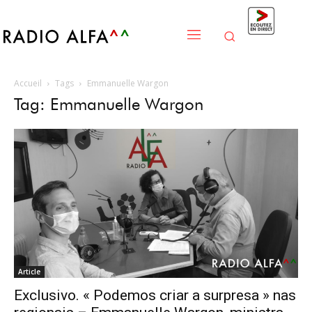
Accueil
Tags
Emmanuelle Wargon
Tag: Emmanuelle Wargon
Article
Exclusivo. « Podemos criar a surpresa » nas