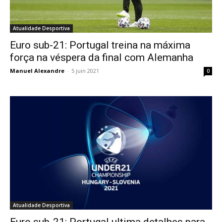
Atualidade Desportiva
Euro sub-21: Portugal treina na máxima
força na véspera da final com Alemanha
Manuel Alexandre
-
5 juin 2021
0
Atualidade Desportiva
Euro sub-21: Portugal ultima detalhes para