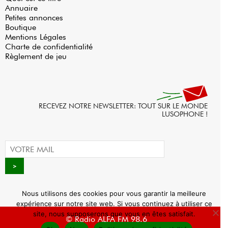
Annuaire
Petites annonces
Boutique
Mentions Légales
Charte de confidentialité
Règlement de jeu
RECEVEZ NOTRE NEWSLETTER: TOUT SUR LE MONDE
LUSOPHONE !
Nous utilisons des cookies pour vous garantir la meilleure
expérience sur notre site web. Si vous continuez à utiliser ce
site, nous supposerons que vous en êtes satisfait.
© Radio ALFA FM 98.6