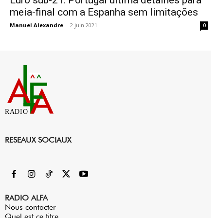
meia-final com a Espanha sem limitações
Manuel Alexandre
-
2 juin 2021
0
RADIO
RESEAUX SOCIAUX
RADIO ALFA
Nous contacter
Quel est ce titre