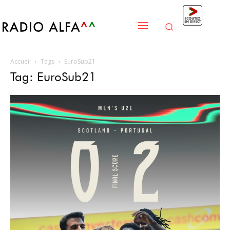
Accueil
Tags
EuroSub21
Tag: EuroSub21