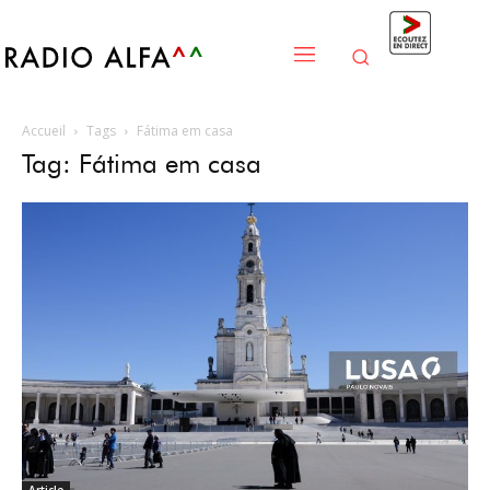
Accueil
Tags
Fátima em casa
Tag: Fátima em casa