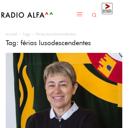
Accueil
Tags
Férias lusodescendentes
Tag: férias lusodescendentes