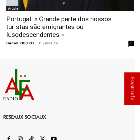
Article
Portugal. « Grande parte dos nossos
turistas são emigrantes ou
lusodescendentes »
Daniel RIBEIRO
-
31 juillet 2020
0
Flash Info
RADIO
RESEAUX SOCIAUX