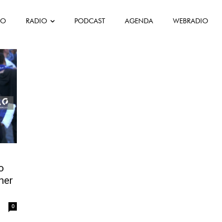
FO
RADIO
PODCAST
AGENDA
WEBRADIO
o
her
0