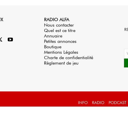
UX
RADIO ALFA
Nous contacter
R
Quel est ce titre
Annuaire
Petites annonces
Boutique
Mentions Légales
Charte de confidentialité
Règlement de jeu
INFO
RADIO
PODCAST