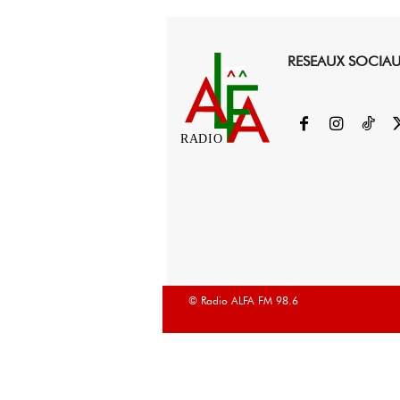
RESEAUX SOCIA
RADIO
© Radio ALFA FM 98.6