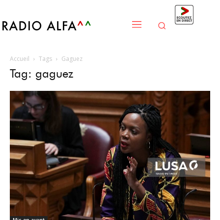
Accueil
Tags
Gaguez
Tag: gaguez