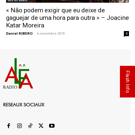
Mis en avant
« Não podem exigir que eu deixe de
gaguejar de uma hora para outra » – Joacine
Katar Moreira
Daniel RIBEIRO
-
6 novembre 2019
0
Flash Info
RADIO
RESEAUX SOCIAUX