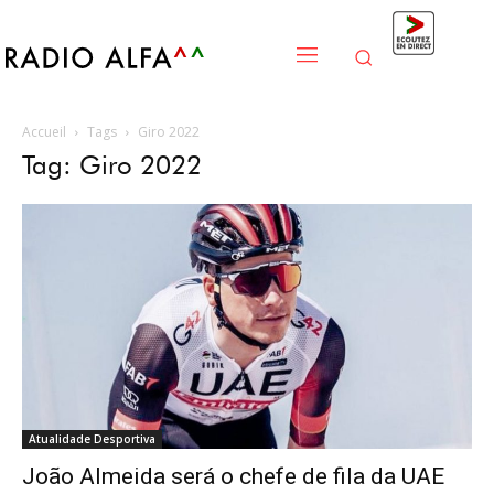
Accueil
Tags
Giro 2022
Tag: Giro 2022
Atualidade Desportiva
João Almeida será o chefe de fila da UAE