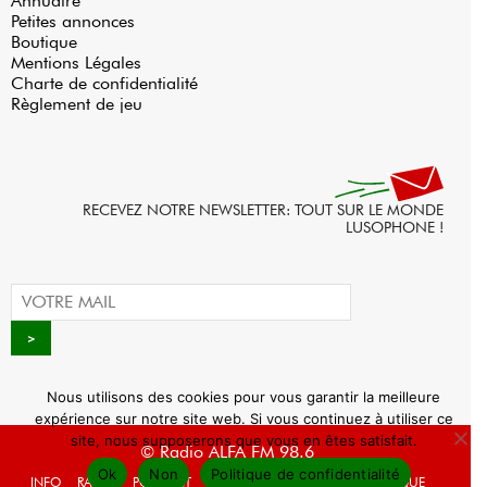
Annuaire
Petites annonces
Boutique
Mentions Légales
Charte de confidentialité
Règlement de jeu
RECEVEZ NOTRE NEWSLETTER: TOUT SUR LE MONDE
LUSOPHONE !
Nous utilisons des cookies pour vous garantir la meilleure
expérience sur notre site web. Si vous continuez à utiliser ce
site, nous supposerons que vous en êtes satisfait.
© Radio ALFA FM 98.6
Ok
Non
Politique de confidentialité
INFO
RADIO
PODCAST
AGENDA
WEBRADIO
BOUTIQUE