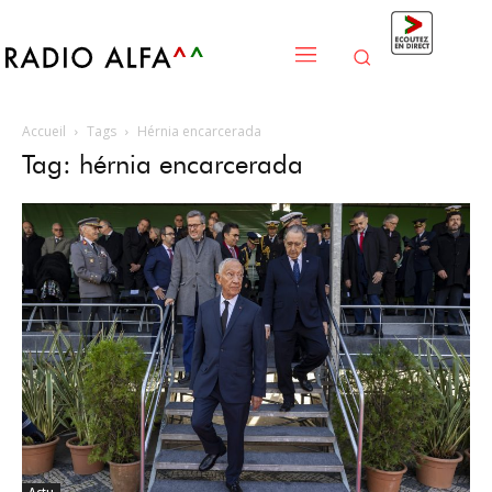
Accueil
Tags
Hérnia encarcerada
Tag: hérnia encarcerada