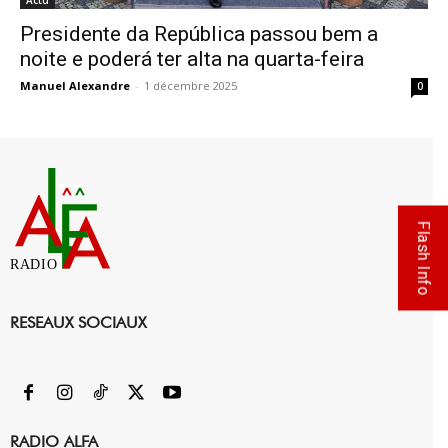
Actu
Presidente da República passou bem a
noite e poderá ter alta na quarta-feira
Manuel Alexandre
-
1 décembre 2025
0
Flash Info
RADIO
RESEAUX SOCIAUX
RADIO ALFA