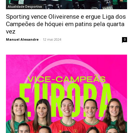
Atualidade Desportiva
Sporting vence Oliveirense e ergue Liga dos
Campeões de hóquei em patins pela quarta
vez
Manuel Alexandre
-
12 mai 2024
0