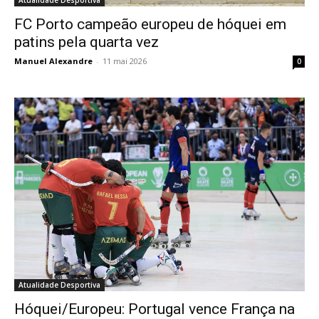
Atualidade Desportiva
FC Porto campeão europeu de hóquei em
patins pela quarta vez
Manuel Alexandre
-
11 mai 2026
0
Atualidade Desportiva
Hóquei/Europeu: Portugal vence França na