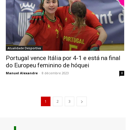
Atualidade Desportiva
Portugal vence Itália por 4-1 e está na final
do Europeu feminino de hóquei
Manuel Alexandre
-
8 décembre 2023
0
1
2
3