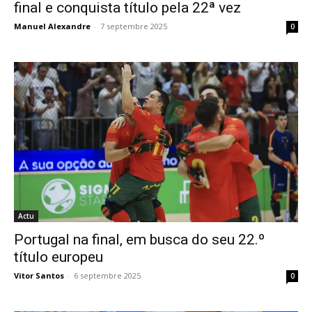
final e conquista título pela 22ª vez
Manuel Alexandre
-
7 septembre 2025
0
Actu
Portugal na final, em busca do seu 22.º
título europeu
Vitor Santos
-
6 septembre 2025
0