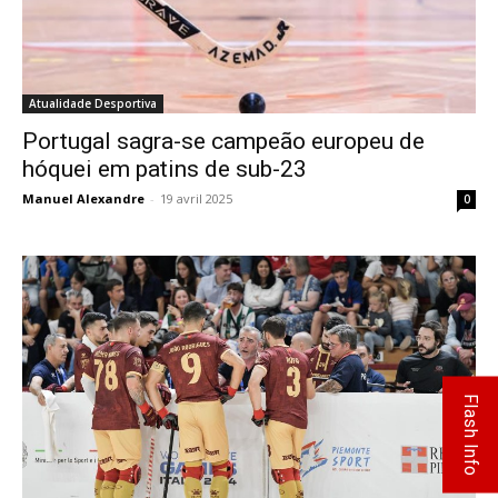
Atualidade Desportiva
Portugal sagra-se campeão europeu de
hóquei em patins de sub-23
Manuel Alexandre
-
19 avril 2025
0
Flash Info