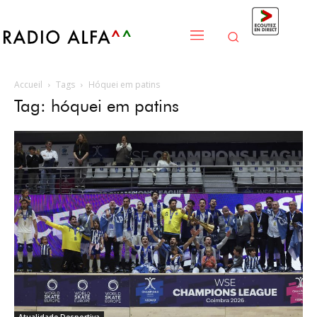
Accueil
Tags
Hóquei em patins
Tag: hóquei em patins