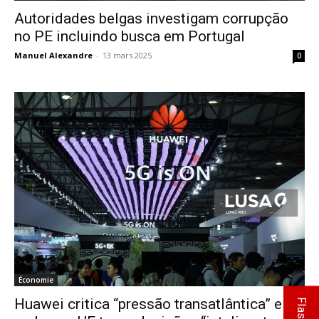
Autoridades belgas investigam corrupção
no PE incluindo busca em Portugal
Manuel Alexandre
-
13 mars 2025
0
Économie
Huawei critica “pressão transatlântica” e