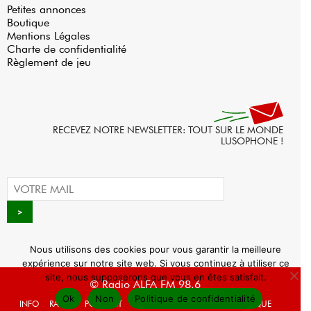
Petites annonces
Boutique
Mentions Légales
Charte de confidentialité
Règlement de jeu
RECEVEZ NOTRE NEWSLETTER: TOUT SUR LE MONDE
LUSOPHONE !
Nous utilisons des cookies pour vous garantir la meilleure
expérience sur notre site web. Si vous continuez à utiliser ce
site, nous supposerons que vous en êtes satisfait.
© Radio ALFA FM 98.6
Ok
Non
Politique de confidentialité
INFO
RADIO
PODCAST
AGENDA
WEBRADIO
BOUTIQUE