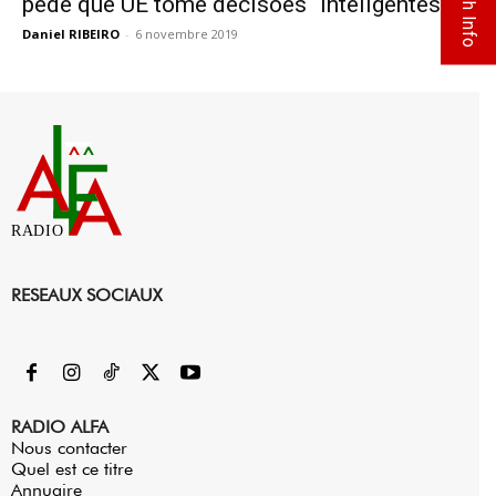
Flash Info
pede que UE tome decisões “inteligentes”
Daniel RIBEIRO
-
6 novembre 2019
0
RADIO
RESEAUX SOCIAUX
RADIO ALFA
Nous contacter
Quel est ce titre
Annuaire