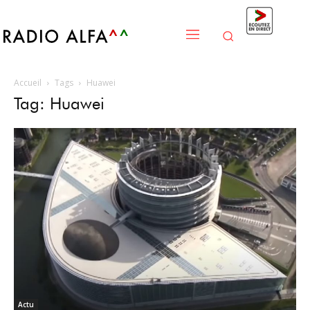
Accueil
Tags
Huawei
Tag: Huawei
Actu