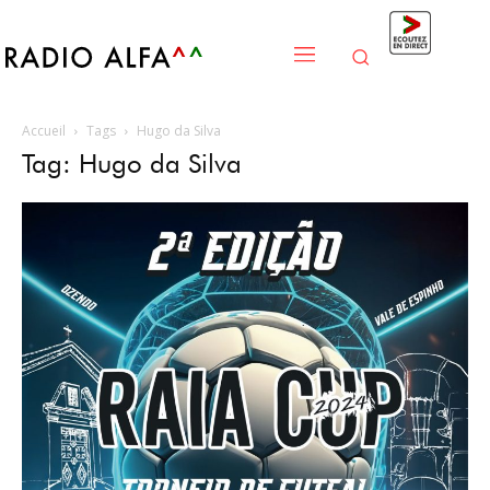
Accueil
Tags
Hugo da Silva
Tag: Hugo da Silva