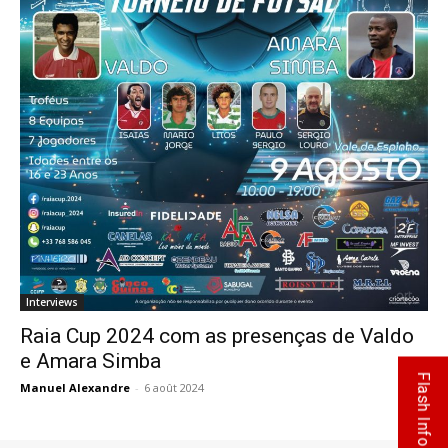
Interviews
Raia Cup 2024 com as presenças de Valdo
e Amara Simba
Flash Info
Manuel Alexandre
-
6 août 2024
0