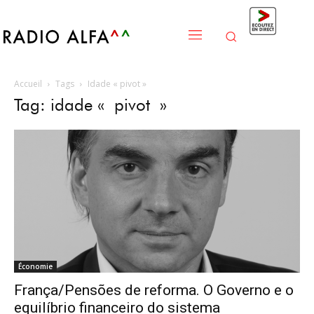
Accueil
Tags
Idade « pivot »
Tag: idade « pivot »
Économie
França/Pensões de reforma. O Governo e o
equilíbrio financeiro do sistema