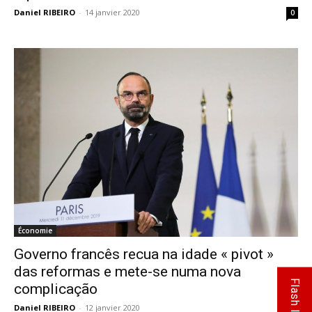
Daniel RIBEIRO
-
14 janvier 2020
0
Économie
Governo francês recua na idade « pivot »
das reformas e mete-se numa nova
Flash Info
complicação
Daniel RIBEIRO
-
12 janvier 2020
0