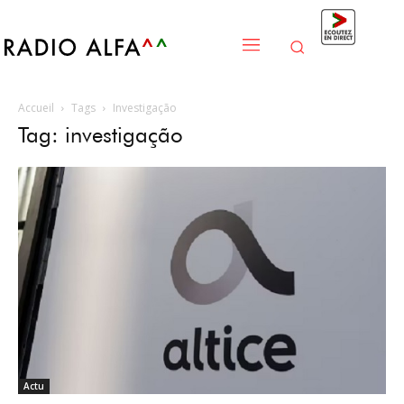
Accueil
Tags
Investigação
Tag: investigação
Actu