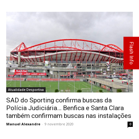
Flash Info
Atualidade Desportiva
SAD do Sporting confirma buscas da
Polícia Judiciária… Benfica e Santa Clara
também confirmam buscas nas instalações
Manuel Alexandre
-
9 novembre 2020
0