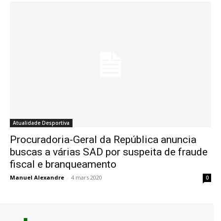
Atualidade Desportiva
Procuradoria-Geral da República anuncia
buscas a várias SAD por suspeita de fraude
fiscal e branqueamento
Manuel Alexandre
-
4 mars 2020
0