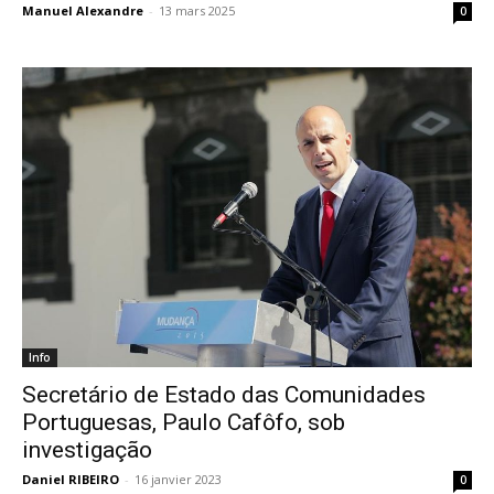
Manuel Alexandre
-
13 mars 2025
0
Info
Secretário de Estado das Comunidades
Portuguesas, Paulo Cafôfo, sob
investigação
Daniel RIBEIRO
-
16 janvier 2023
0