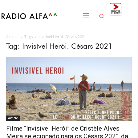
Accueil
Tags
Invisível Herói. Césars 2021
Tag: Invisível Herói. Césars 2021
Article
Filme “Invisível Herói” de Cristèle Alves
Meira selecionado para os Césars 2021 da