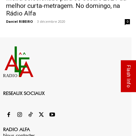
melhor curta-metragem. No domingo, na
Rádio Alfa
Daniel RIBEIRO
-
3 décembre 2020
0
Flash Info
RADIO
RESEAUX SOCIAUX
RADIO ALFA
Nous contacter