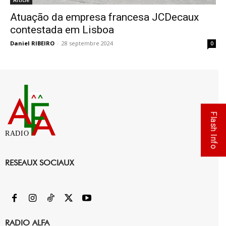
Article
Atuação da empresa francesa JCDecaux
contestada em Lisboa
Daniel RIBEIRO
-
28 septembre 2024
0
Flash Info
RADIO
RESEAUX SOCIAUX
RADIO ALFA