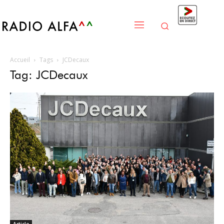
Accueil
Tags
JCDecaux
Tag: JCDecaux