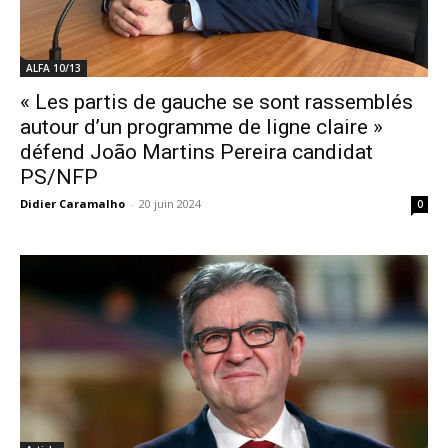
ALFA 10/13
« Les partis de gauche se sont rassemblés
autour d’un programme de ligne claire »
défend João Martins Pereira candidat
PS/NFP
Didier Caramalho
-
20 juin 2024
0