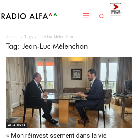
Accueil
Tags
Jean-Luc Mélenchon
Tag: Jean-Luc Mélenchon
ALFA 10/13
« Mon réinvestissement dans la vie