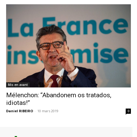
Mis en avant
Mélenchon: “Abandonem os tratados,
idiotas!”
Daniel RIBEIRO
-
10 mars 2019
0