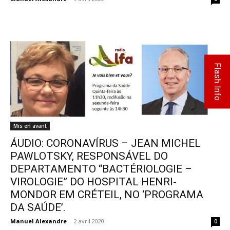
Flash Info
Mis en avant
ÁUDIO: CORONAVÍRUS – JEAN MICHEL
PAWLOTSKY, RESPONSÁVEL DO
DEPARTAMENTO “BACTÉRIOLOGIE –
VIROLOGIE” DO HOSPITAL HENRI-
MONDOR EM CRÉTEIL, NO ‘PROGRAMA
DA SAÚDE’.
Manuel Alexandre
-
2 avril 2020
0