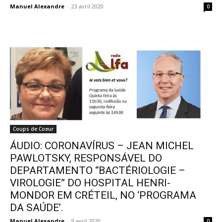
Manuel Alexandre
-
23 avril 2020
0
Coups de Coeur
ÁUDIO: CORONAVÍRUS – JEAN MICHEL
PAWLOTSKY, RESPONSÁVEL DO
DEPARTAMENTO “BACTÉRIOLOGIE –
VIROLOGIE” DO HOSPITAL HENRI-
MONDOR EM CRÉTEIL, NO ‘PROGRAMA
DA SAÚDE’.
Manuel Alexandre
-
9 avril 2020
0