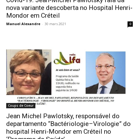
nova variante descoberta no Hospital Henri-
Mondor em Créteil
Manuel Alexandre
-
30 mars 2021
0
Coups de Coeur
Jean Michel Pawlotsky, responsável do
departamento “Bactériologie–Virologie” do
hospital Henri-Mondor em Créteil no