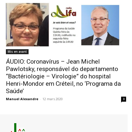
Mis en avant
ÁUDIO: Coronavírus – Jean Michel
Pawlotsky, responsável do departamento
“Bactériologie – Virologie” do hospital
Henri-Mondor em Créteil, no ‘Programa da
Saúde’
Manuel Alexandre
-
12 mars 2020
0