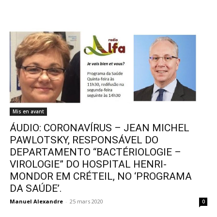
Mis en avant
ÁUDIO: CORONAVÍRUS – JEAN MICHEL
PAWLOTSKY, RESPONSÁVEL DO
DEPARTAMENTO “BACTÉRIOLOGIE –
VIROLOGIE” DO HOSPITAL HENRI-
MONDOR EM CRÉTEIL, NO ‘PROGRAMA
DA SAÚDE’.
Manuel Alexandre
-
25 mars 2020
0