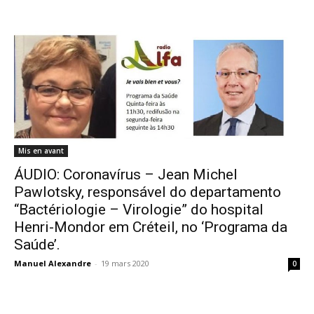
Mis en avant
ÁUDIO: Coronavírus – Jean Michel
Pawlotsky, responsável do departamento
“Bactériologie – Virologie” do hospital
Henri-Mondor em Créteil, no ‘Programa da
Saúde’.
Manuel Alexandre
-
19 mars 2020
0