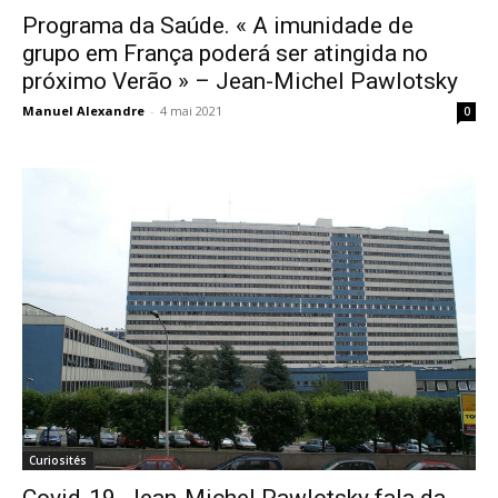
Programa da Saúde. « A imunidade de
grupo em França poderá ser atingida no
próximo Verão » – Jean-Michel Pawlotsky
Manuel Alexandre
-
4 mai 2021
0
Curiosités
Covid-19. Jean-Michel Pawlotsky fala da