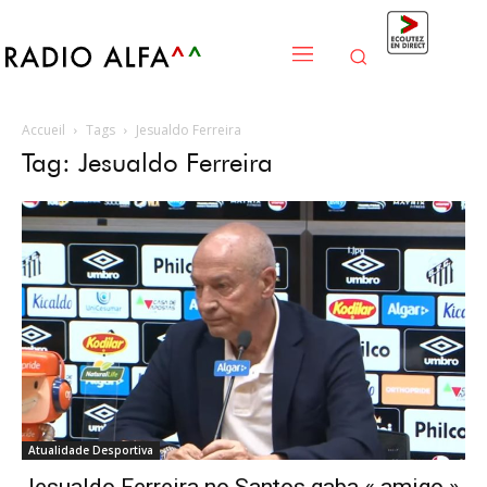
Accueil
Tags
Jesualdo Ferreira
Tag: Jesualdo Ferreira
Atualidade Desportiva