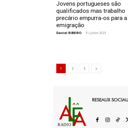
Jovens portugueses são
qualificados mas trabalho
precário empurra-os para a
emigração
Daniel RIBEIRO
-
31 juillet 2023
1
2
3
RESEAUX SOCIA
RADIO