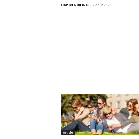
Daniel RIBEIRO
-
2 août 2023
Article