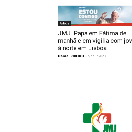
Article
JMJ. Papa em Fátima de
manhã e em vigília com jo
à noite em Lisboa
Daniel RIBEIRO
-
5 août 2023