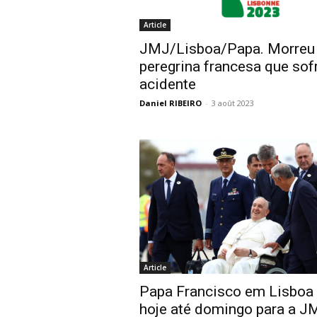
Article
JMJ/Lisboa/Papa. Morreu
peregrina francesa que sof
acidente
Daniel RIBEIRO
-
3 août 2023
Article
Papa Francisco em Lisboa
hoje até domingo para a J