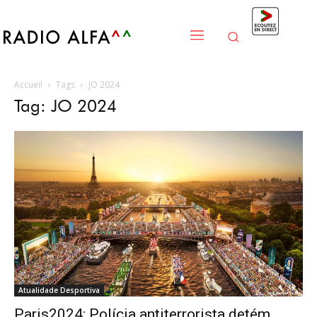
Accueil
Tags
JO 2024
Tag: JO 2024
Atualidade Desportiva
Paris2024: Polícia antiterrorista detém