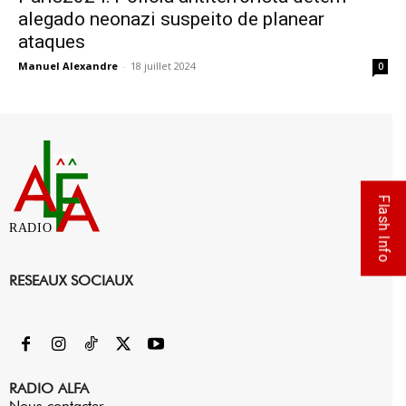
alegado neonazi suspeito de planear
ataques
Manuel Alexandre
-
18 juillet 2024
0
Flash Info
RADIO
RESEAUX SOCIAUX
RADIO ALFA
Nous contacter