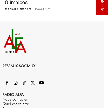
Flash Info
Olímpicos
Manuel Alexandre
-
15 avril 2024
0
RADIO
RESEAUX SOCIAUX
RADIO ALFA
Nous contacter
Quel est ce titre