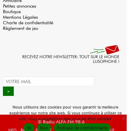
Annuaire
Petites annonces
Boutique
Mentions Légales
Charte de confidentialité
Règlement de jeu
RECEVEZ NOTRE NEWSLETTER: TOUT SUR LE MONDE
LUSOPHONE !
Nous utilisons des cookies pour vous garantir la meilleure
expérience sur notre site web. Si vous continuez à utiliser ce
site, nous supposerons que vous en êtes satisfait.
© Radio ALFA FM 98.6
Ok
Non
Politique de confidentialité
INFO
RADIO
PODCAST
AGENDA
WEBRADIO
BOUTIQUE