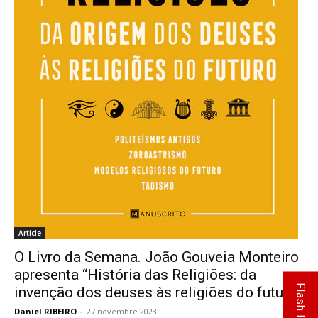
Article
O Livro da Semana. João Gouveia Monteiro
apresenta “História das Religiões: da
Flash Info
invenção dos deuses às religiões do futuro”
Daniel RIBEIRO
-
27 novembre 2023
0