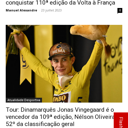
conquistar 110ª edição da Volta à França
Manuel Alexandre
-
23 juillet 2023
0
Atualidade Desportiva
Tour: Dinamarquês Jonas Vingegaard é o
vencedor da 109ª edição, Nélson Oliveira
Flash Info
52º da classificação geral