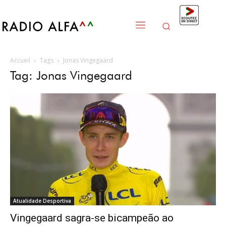
Accueil
Tags
Jonas Vingegaard
Tag: Jonas Vingegaard
Atualidade Desportiva
Vingegaard sagra-se bicampeão ao