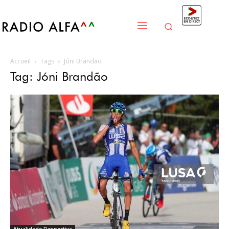
Accueil
Tags
Jóni Brandão
Tag: Jóni Brandão