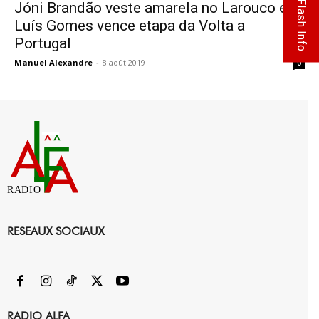
Flash Info
Jóni Brandão veste amarela no Larouco e
Luís Gomes vence etapa da Volta a
Portugal
Manuel Alexandre
-
8 août 2019
0
RADIO
RESEAUX SOCIAUX
RADIO ALFA