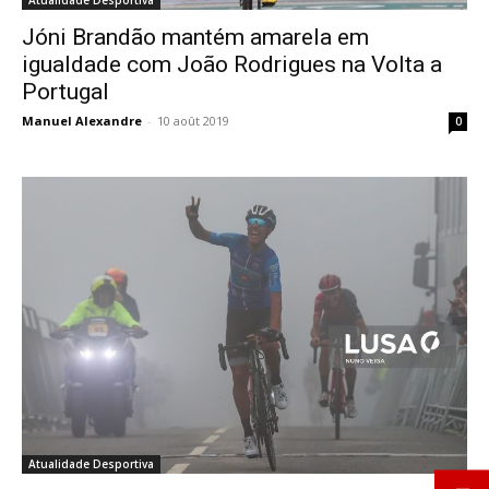
Atualidade Desportiva
Jóni Brandão mantém amarela em
igualdade com João Rodrigues na Volta a
Portugal
Manuel Alexandre
-
10 août 2019
0
Atualidade Desportiva