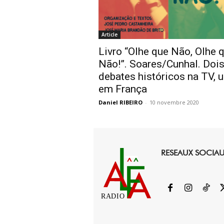
Article
Livro “Olhe que Não, Olhe 
Não!”. Soares/Cunhal. Doi
debates históricos na TV, 
em França
Daniel RIBEIRO
-
10 novembre 2020
RESEAUX SOCIA
RADIO