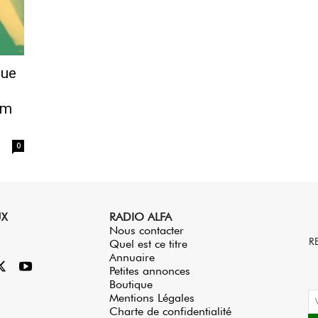
que
s
um
0
UX
RADIO ALFA
Nous contacter
R
Quel est ce titre
Annuaire
Petites annonces
Boutique
Mentions Légales
Charte de confidentialité