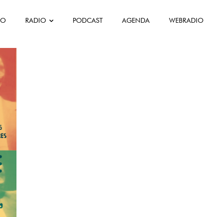
FO
RADIO
PODCAST
AGENDA
WEBRADIO
stanheira