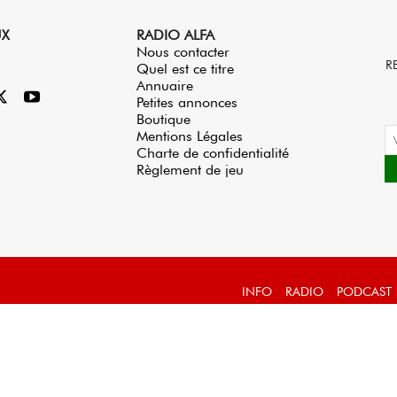
UX
RADIO ALFA
Nous contacter
R
Quel est ce titre
Annuaire
Petites annonces
Boutique
Mentions Légales
Charte de confidentialité
Règlement de jeu
INFO
RADIO
PODCAST