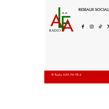
RESEAUX SOCIA
RADIO
© Radio ALFA FM 98.6