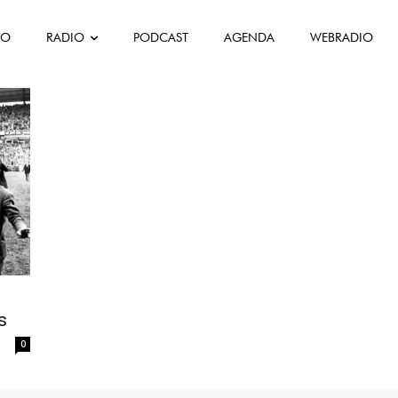
FO
RADIO
PODCAST
AGENDA
WEBRADIO
s
0