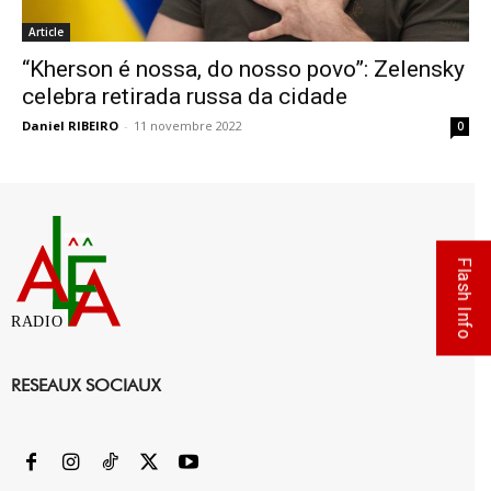
Article
“Kherson é nossa, do nosso povo”: Zelensky
celebra retirada russa da cidade
Daniel RIBEIRO
-
11 novembre 2022
0
Flash Info
RADIO
RESEAUX SOCIAUX