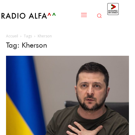
Accueil
Tags
Kherson
Tag: Kherson