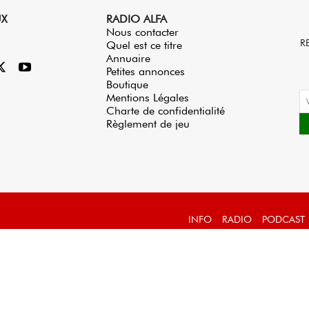
UX
RADIO ALFA
Nous contacter
R
Quel est ce titre
Annuaire
Petites annonces
Boutique
Mentions Légales
Charte de confidentialité
Règlement de jeu
INFO
RADIO
PODCAST