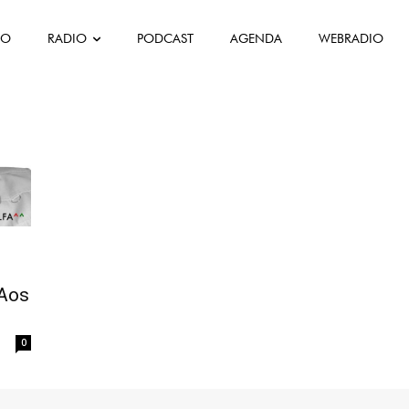
FO
RADIO
PODCAST
AGENDA
WEBRADIO
z
 Aos
0