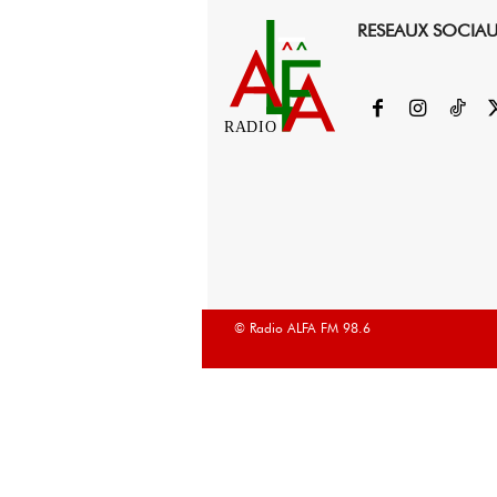
RESEAUX SOCIA
RADIO
© Radio ALFA FM 98.6