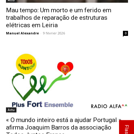
Actu
Mau tempo: Um morto e um ferido em
trabalhos de reparação de estruturas
elétricas em Leiria
Manuel Alexandre
-
9 février 2026
0
Actu
« O mundo inteiro está a ajudar Portugal »,
afirma Joaquim Barros da associação