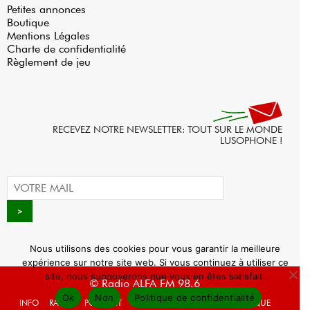
Petites annonces
Boutique
Mentions Légales
Charte de confidentialité
Règlement de jeu
RECEVEZ NOTRE NEWSLETTER: TOUT SUR LE MONDE
LUSOPHONE !
Nous utilisons des cookies pour vous garantir la meilleure
expérience sur notre site web. Si vous continuez à utiliser ce
site, nous supposerons que vous en êtes satisfait.
© Radio ALFA FM 98.6
Ok
Non
Politique de confidentialité
INFO
RADIO
PODCAST
AGENDA
WEBRADIO
BOUTIQUE