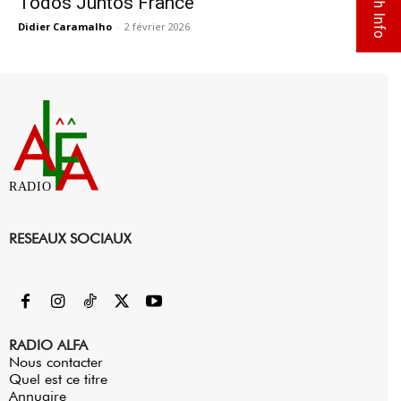
Flash Info
Todos Juntos France
Didier Caramalho
-
2 février 2026
0
RADIO
RESEAUX SOCIAUX
RADIO ALFA
Nous contacter
Quel est ce titre
Annuaire