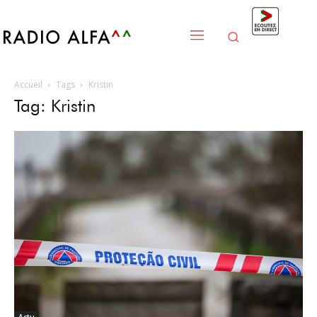
Accueil
Tags
Kristin
Tag: Kristin