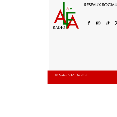
RESEAUX SOCIA
RADIO
© Radio ALFA FM 98.6