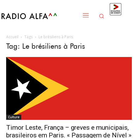
Accueil
Tags
Le brésiliens à Paris
Tag: Le brésiliens à Paris
Culture
Timor Leste, França – greves e municipais,
brasileiros em Paris. « Passagem de Nível »