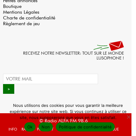
Petites annonces
Boutique
Mentions Légales
Charte de confidentialité
Règlement de jeu
RECEVEZ NOTRE NEWSLETTER: TOUT SUR LE MONDE
LUSOPHONE !
Nous utilisons des cookies pour vous garantir la meilleure
expérience sur notre site web. Si vous continuez à utiliser ce
site, nous supposerons que vous en êtes satisfait.
© Radio ALFA FM 98.6
Ok
Non
Politique de confidentialité
INFO
RADIO
PODCAST
AGENDA
WEBRADIO
BOUTIQUE