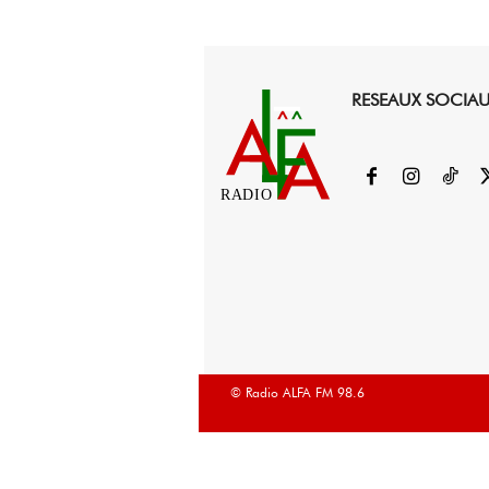
RESEAUX SOCIA
RADIO
© Radio ALFA FM 98.6