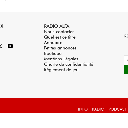
UX
RADIO ALFA
Nous contacter
R
Quel est ce titre
Annuaire
Petites annonces
Boutique
Mentions Légales
Charte de confidentialité
Règlement de jeu
INFO
RADIO
PODCAST