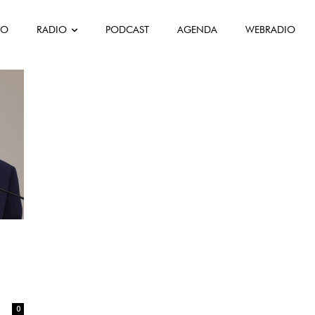
FO
RADIO
PODCAST
AGENDA
WEBRADIO
0