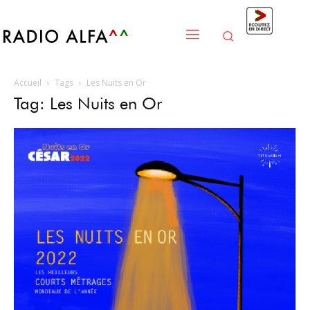
Accueil
Tags
Les Nuits en Or
Tag: Les Nuits en Or