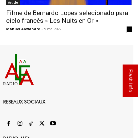
Article
Filme de Bernardo Lopes selecionado para
ciclo francês « Les Nuits en Or »
Manuel Alexandre
-
9 mai 2022
0
Flash Info
RADIO
RESEAUX SOCIAUX