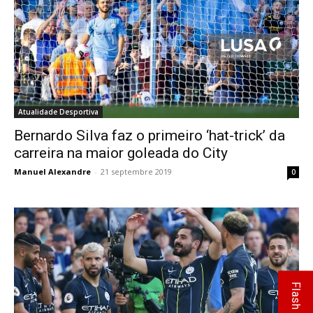
Atualidade Desportiva
Bernardo Silva faz o primeiro ‘hat-trick’ da
carreira na maior goleada do City
Manuel Alexandre
-
21 septembre 2019
0
Flash Info