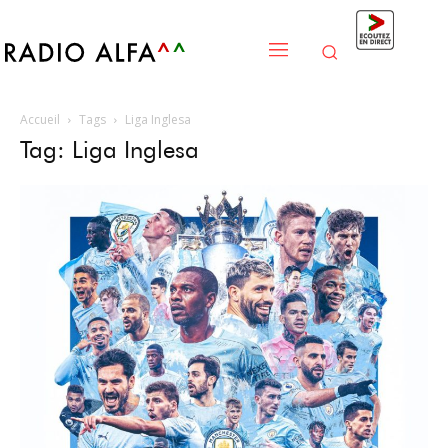
Accueil
Tags
Liga Inglesa
Tag: Liga Inglesa