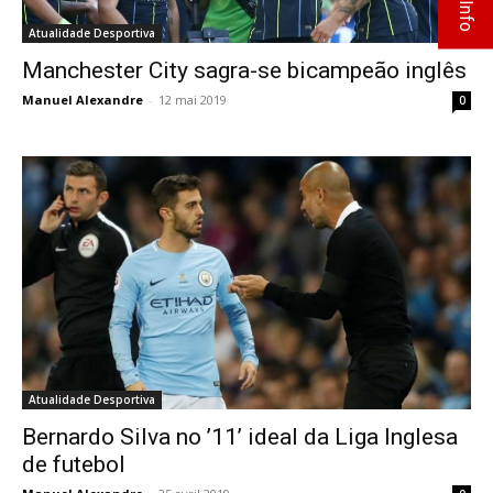
Atualidade Desportiva
Manchester City sagra-se bicampeão inglês
Manuel Alexandre
-
12 mai 2019
0
Atualidade Desportiva
Bernardo Silva no ’11’ ideal da Liga Inglesa
de futebol