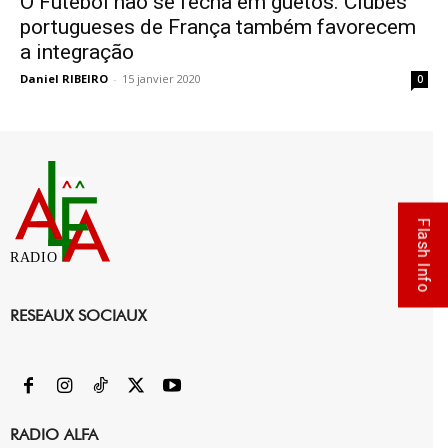
O Futebol não se fecha em guetos. Clubes
portugueses de França também favorecem
a integração
Daniel RIBEIRO
-
15 janvier 2020
0
Flash Info
RADIO
RESEAUX SOCIAUX
RADIO ALFA