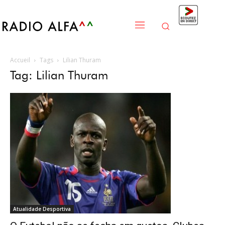
Accueil
Tags
Lilian Thuram
Tag: Lilian Thuram
Atualidade Desportiva