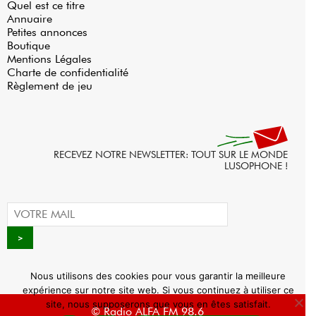
Quel est ce titre
Annuaire
Petites annonces
Boutique
Mentions Légales
Charte de confidentialité
Règlement de jeu
RECEVEZ NOTRE NEWSLETTER: TOUT SUR LE MONDE
LUSOPHONE !
Nous utilisons des cookies pour vous garantir la meilleure
expérience sur notre site web. Si vous continuez à utiliser ce
site, nous supposerons que vous en êtes satisfait.
© Radio ALFA FM 98.6