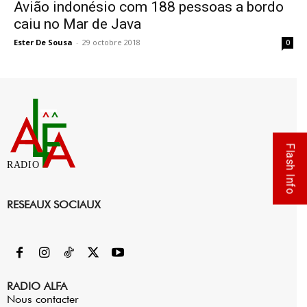
Avião indonésio com 188 pessoas a bordo
caiu no Mar de Java
Ester De Sousa
-
29 octobre 2018
0
Flash Info
RADIO
RESEAUX SOCIAUX
RADIO ALFA
Nous contacter