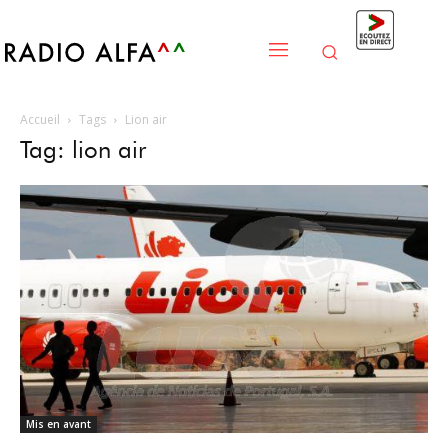
Accueil
Tags
Lion air
Tag: lion air
Mis en avant