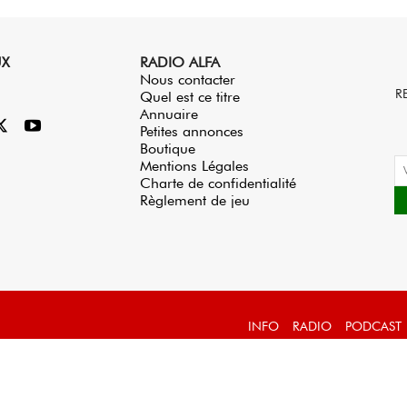
UX
RADIO ALFA
Nous contacter
R
Quel est ce titre
Annuaire
Petites annonces
Boutique
Mentions Légales
Charte de confidentialité
Règlement de jeu
INFO
RADIO
PODCAST