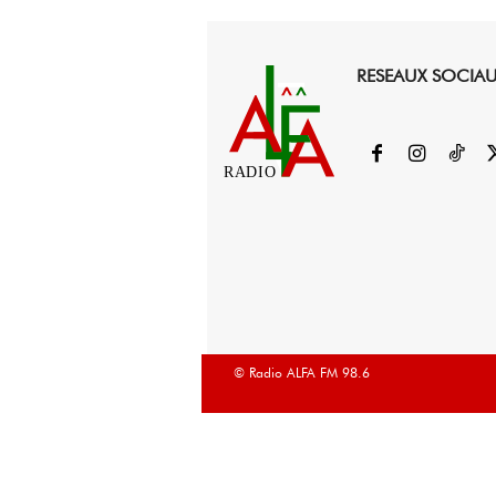
RESEAUX SOCIA
RADIO
© Radio ALFA FM 98.6