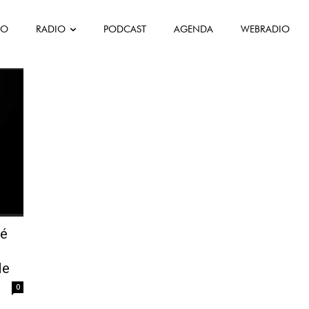
FO
RADIO
PODCAST
AGENDA
WEBRADIO
dé
de
0