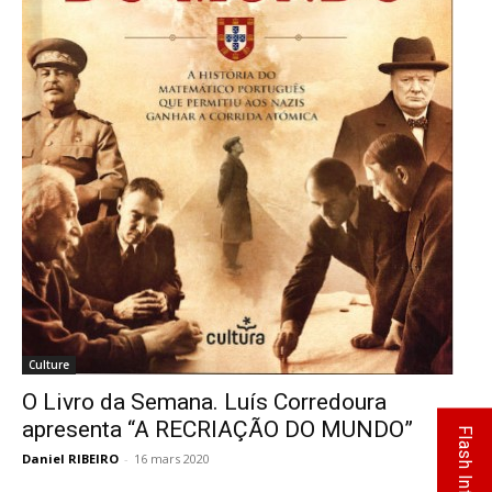
Culture
O Livro da Semana. Luís Corredoura
apresenta “A RECRIAÇÃO DO MUNDO”
Flash Info
Daniel RIBEIRO
-
16 mars 2020
0