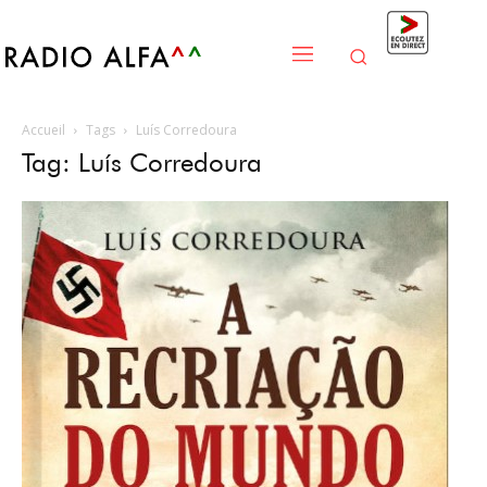
Accueil
Tags
Luís Corredoura
Tag: Luís Corredoura