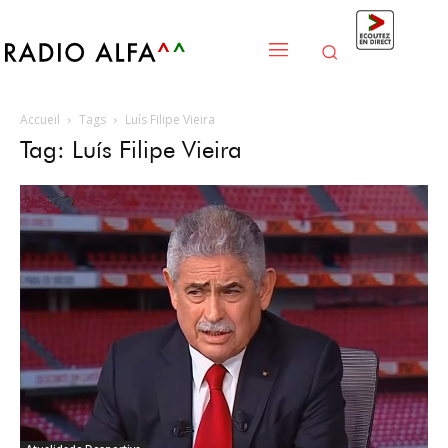
Accueil
Tags
Luís Filipe Vieira
Tag: Luís Filipe Vieira