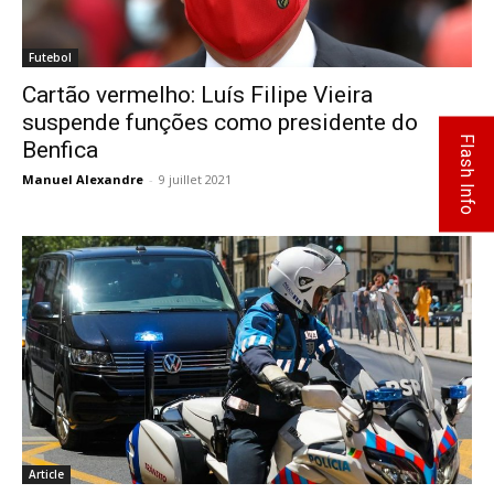
Futebol
Cartão vermelho: Luís Filipe Vieira
suspende funções como presidente do
Flash Info
Benfica
Manuel Alexandre
-
9 juillet 2021
0
Article