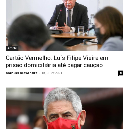
Article
Cartão Vermelho. Luís Filipe Vieira em
prisão domiciliária até pagar caução
Manuel Alexandre
-
10 juillet 2021
0