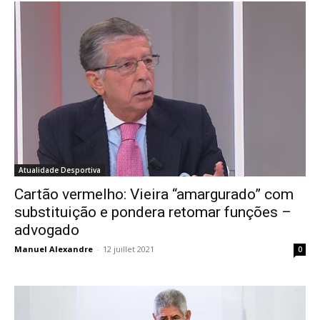
Atualidade Desportiva
Cartão vermelho: Vieira “amargurado” com
substituição e pondera retomar funções –
advogado
Manuel Alexandre
-
12 juillet 2021
0