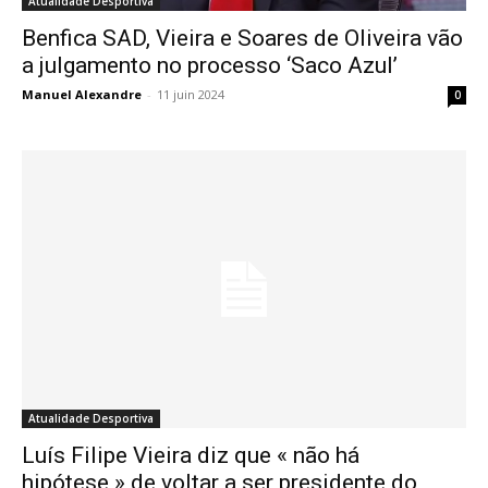
Atualidade Desportiva
Benfica SAD, Vieira e Soares de Oliveira vão
a julgamento no processo ‘Saco Azul’
Manuel Alexandre
-
11 juin 2024
0
Atualidade Desportiva
Luís Filipe Vieira diz que « não há
hipótese » de voltar a ser presidente do