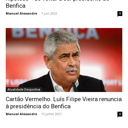
Benfica
Manuel Alexandre
-
7 juin 2022
0
Atualidade Desportiva
Cartão Vermelho. Luís Filipe Vieira renuncia
à presidência do Benfica
Manuel Alexandre
-
15 juillet 2021
0