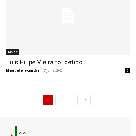
Article
Luís Filipe Vieira foi detido
Manuel Alexandre
-
7 juillet 2021
0
1
2
3