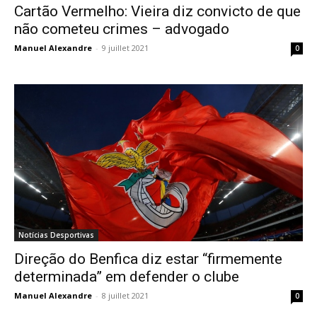
Cartão Vermelho: Vieira diz convicto de que
não cometeu crimes – advogado
Manuel Alexandre
-
9 juillet 2021
0
Notícias Desportivas
Direção do Benfica diz estar “firmemente
determinada” em defender o clube
Manuel Alexandre
-
8 juillet 2021
0