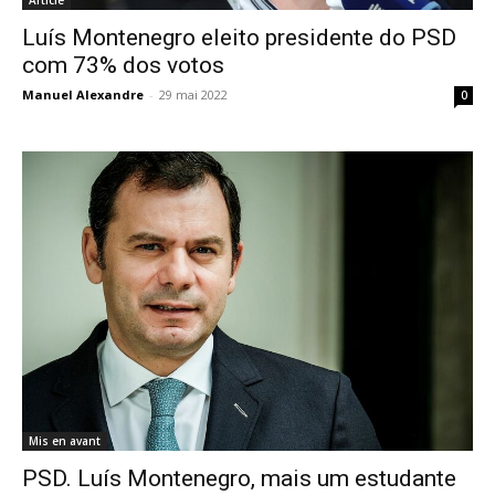
Article
Luís Montenegro eleito presidente do PSD
com 73% dos votos
Manuel Alexandre
-
29 mai 2022
0
Mis en avant
PSD. Luís Montenegro, mais um estudante