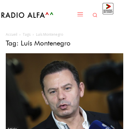
Accueil
Tags
Luís Montenegro
Tag: Luís Montenegro