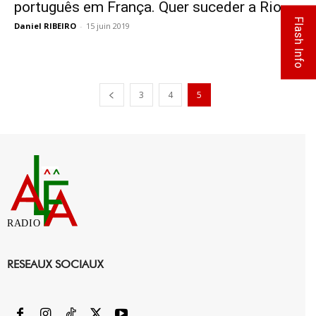
português em França. Quer suceder a Rio
Flash Info
Daniel RIBEIRO
-
15 juin 2019
0
3
4
5
RADIO
RESEAUX SOCIAUX