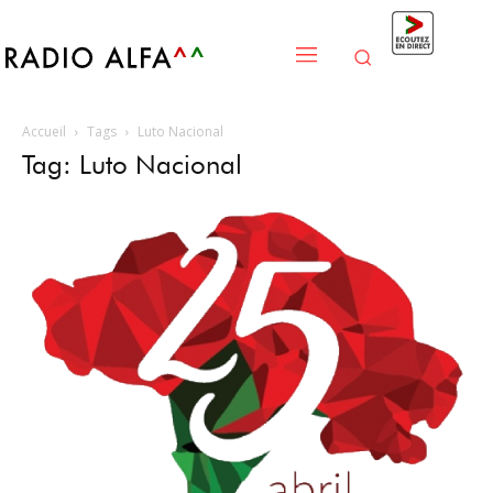
Accueil
Tags
Luto Nacional
Tag: Luto Nacional