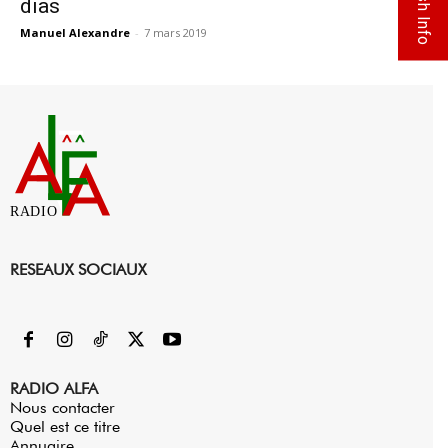
Flash Info
dias
Manuel Alexandre
-
7 mars 2019
0
RADIO
RESEAUX SOCIAUX
RADIO ALFA
Nous contacter
Quel est ce titre
Annuaire