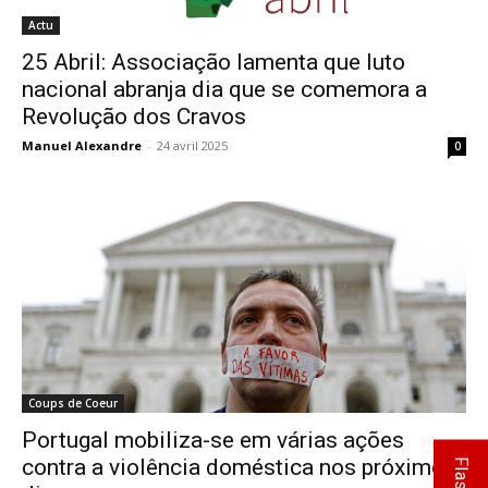
Actu
25 Abril: Associação lamenta que luto
nacional abranja dia que se comemora a
Revolução dos Cravos
Manuel Alexandre
-
24 avril 2025
0
Coups de Coeur
Portugal mobiliza-se em várias ações
contra a violência doméstica nos próximos