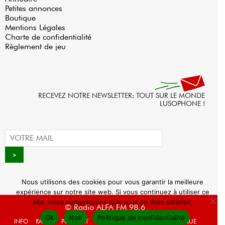
Petites annonces
Boutique
Mentions Légales
Charte de confidentialité
Règlement de jeu
RECEVEZ NOTRE NEWSLETTER: TOUT SUR LE MONDE
LUSOPHONE !
Nous utilisons des cookies pour vous garantir la meilleure
expérience sur notre site web. Si vous continuez à utiliser ce
site, nous supposerons que vous en êtes satisfait.
© Radio ALFA FM 98.6
Ok
Non
Politique de confidentialité
INFO
RADIO
PODCAST
AGENDA
WEBRADIO
BOUTIQUE