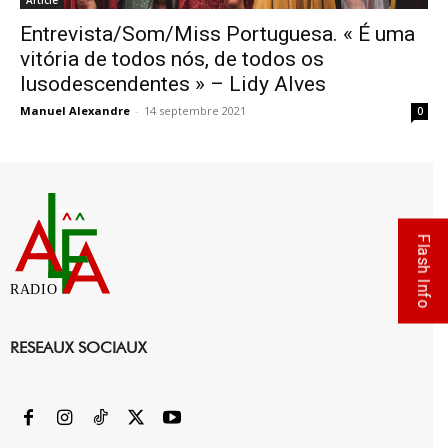
Article
Entrevista/Som/Miss Portuguesa. « É uma
vitória de todos nós, de todos os
lusodescendentes » – Lidy Alves
Manuel Alexandre
-
14 septembre 2021
0
Flash Info
RADIO
RESEAUX SOCIAUX