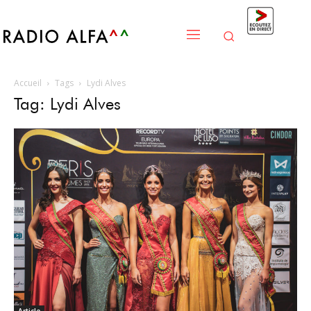
Accueil
Tags
Lydi Alves
Tag: Lydi Alves