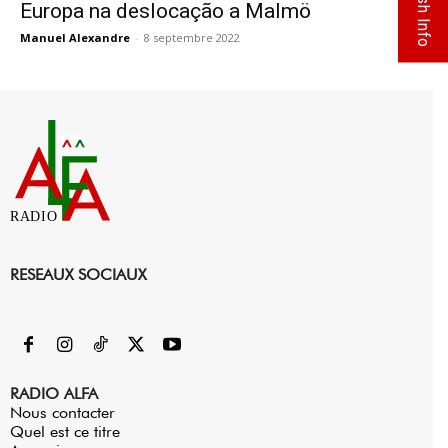
Flash Info
Europa na deslocação a Malmö
Manuel Alexandre
-
8 septembre 2022
0
RADIO
RESEAUX SOCIAUX
RADIO ALFA
Nous contacter
Quel est ce titre