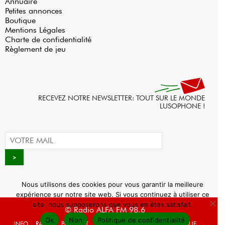
Annuaire
Petites annonces
Boutique
Mentions Légales
Charte de confidentialité
Règlement de jeu
RECEVEZ NOTRE NEWSLETTER: TOUT SUR LE MONDE
LUSOPHONE !
Nous utilisons des cookies pour vous garantir la meilleure
expérience sur notre site web. Si vous continuez à utiliser ce
site, nous supposerons que vous en êtes satisfait.
© Radio ALFA FM 98.6
Ok
Non
Politique de confidentialité
INFO
RADIO
PODCAST
AGENDA
WEBRADIO
BOUTIQUE