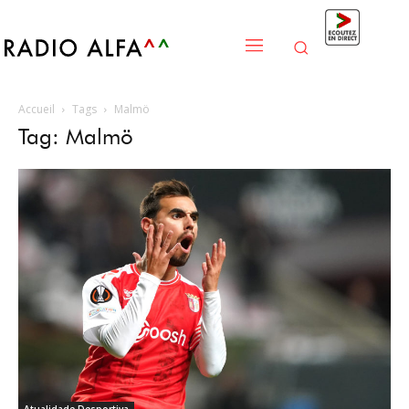
Accueil
Tags
Malmö
Tag: Malmö