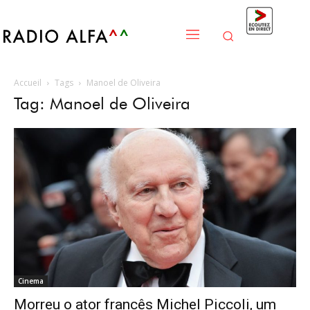
Accueil
Tags
Manoel de Oliveira
Tag: Manoel de Oliveira
Cinema
Morreu o ator francês Michel Piccoli, um