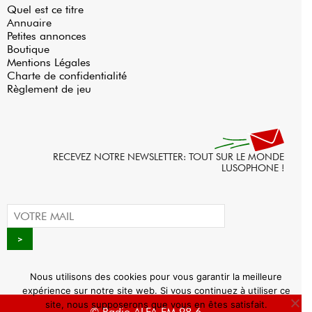
Quel est ce titre
Annuaire
Petites annonces
Boutique
Mentions Légales
Charte de confidentialité
Règlement de jeu
RECEVEZ NOTRE NEWSLETTER: TOUT SUR LE MONDE
LUSOPHONE !
Nous utilisons des cookies pour vous garantir la meilleure
expérience sur notre site web. Si vous continuez à utiliser ce
site, nous supposerons que vous en êtes satisfait.
© Radio ALFA FM 98.6