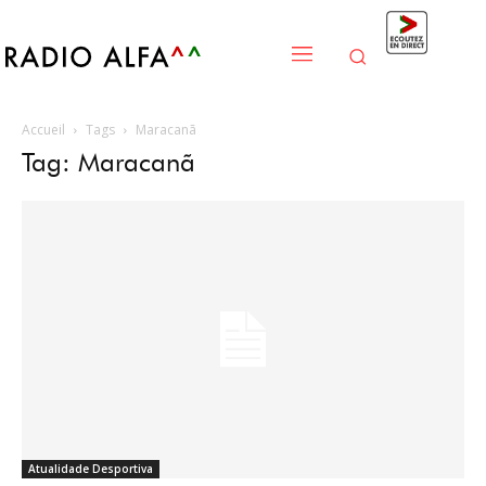
Accueil
Tags
Maracanã
Tag: Maracanã
Atualidade Desportiva