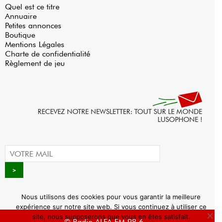
Quel est ce titre
Annuaire
Petites annonces
Boutique
Mentions Légales
Charte de confidentialité
Règlement de jeu
RECEVEZ NOTRE NEWSLETTER: TOUT SUR LE MONDE
LUSOPHONE !
Nous utilisons des cookies pour vous garantir la meilleure
expérience sur notre site web. Si vous continuez à utiliser ce
site, nous supposerons que vous en êtes satisfait.
© Radio ALFA FM 98.6