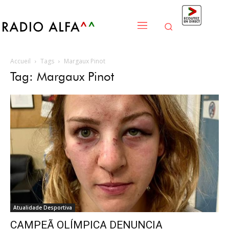
Accueil
Tags
Margaux Pinot
Tag: Margaux Pinot
Atualidade Desportiva
CAMPEÃ OLÍMPICA DENUNCIA