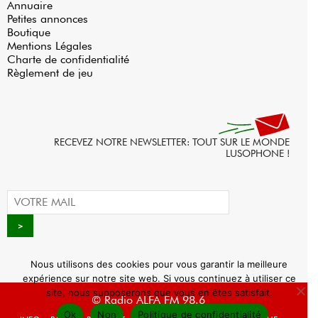
Annuaire
Petites annonces
Boutique
Mentions Légales
Charte de confidentialité
Règlement de jeu
RECEVEZ NOTRE NEWSLETTER: TOUT SUR LE MONDE
LUSOPHONE !
Nous utilisons des cookies pour vous garantir la meilleure
expérience sur notre site web. Si vous continuez à utiliser ce
site, nous supposerons que vous en êtes satisfait.
© Radio ALFA FM 98.6
Ok
Non
Politique de confidentialité