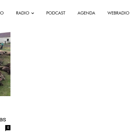
FO
RADIO
PODCAST
AGENDA
WEBRADIO
ais
ras
0