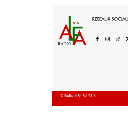
RESEAUX SOCIA
RADIO
© Radio ALFA FM 98.6