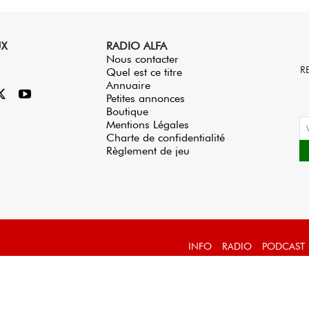
UX
RADIO ALFA
Nous contacter
R
Quel est ce titre
Annuaire
Petites annonces
Boutique
Mentions Légales
Charte de confidentialité
Règlement de jeu
INFO
RADIO
PODCAST