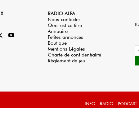
UX
RADIO ALFA
Nous contacter
R
Quel est ce titre
Annuaire
Petites annonces
Boutique
Mentions Légales
Charte de confidentialité
Règlement de jeu
INFO
RADIO
PODCAST