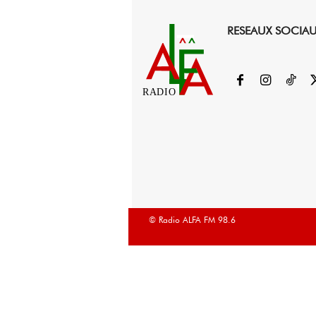
RESEAUX SOCIA
RADIO
© Radio ALFA FM 98.6