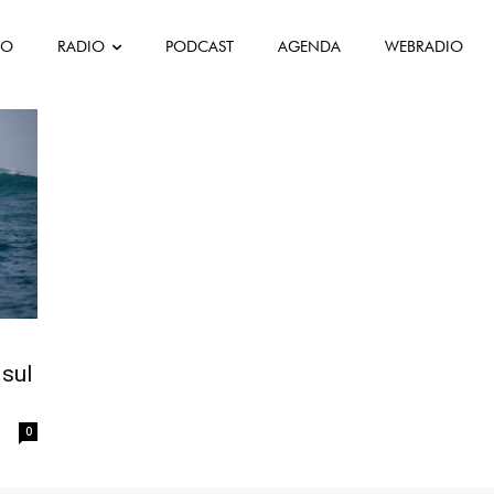
FO
RADIO
PODCAST
AGENDA
WEBRADIO
rança
sul
0