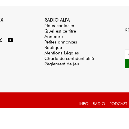
UX
RADIO ALFA
Nous contacter
R
Quel est ce titre
Annuaire
Petites annonces
Boutique
Mentions Légales
Charte de confidentialité
Règlement de jeu
INFO
RADIO
PODCAST