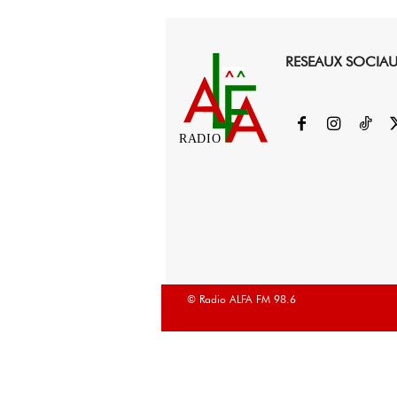
RESEAUX SOCIA
RADIO
© Radio ALFA FM 98.6